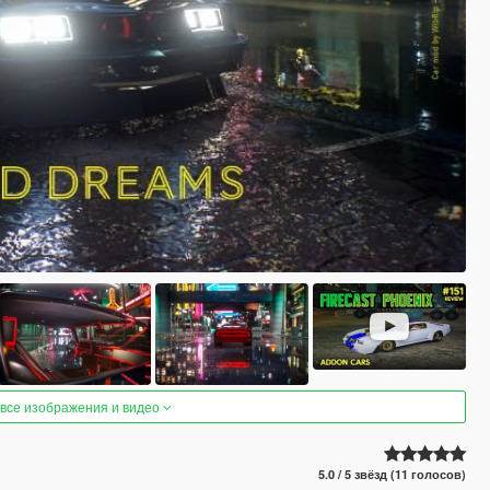
 все изображения и видео
5.0 / 5 звёзд (11 голосов)