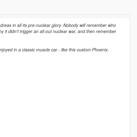
ndreas in all its pre-nuclear glory. Nobody will remember who
y it didn't trigger an all-out nuclear war, and then remember
enjoyed in a classic muscle car - like this custom Phoenix.