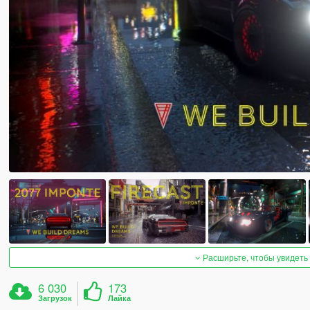
Расширьте, чтобы увидеть
6 030
173
Загрузок
Лайка