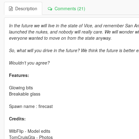
Description
Comments (21)
In the future we will live in the state of Vice, and remember San A
launched the nukes, and nobody will really care. We will wonder wh
everyone wanted to move on from the state anyway.
So, what will you drive in the future? We think the future is better 
Wouldn't you agree?
Features:
Glowing bits
Breakable glass
Spawn name : firecast
Credits:
WibFlip - Model edits
TomCruisGta - Photos