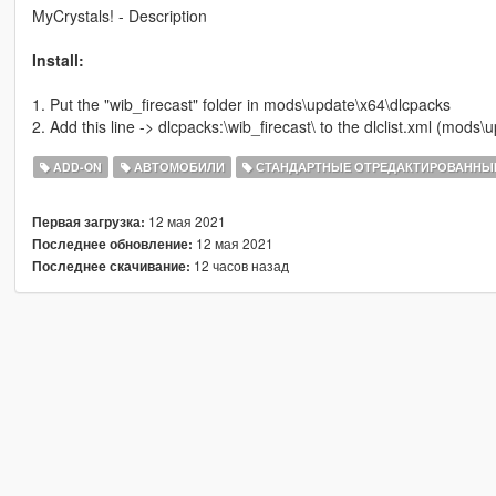
MyCrystals! - Description
Install:
1. Put the "wib_firecast" folder in mods\update\x64\dlcpacks
2. Add this line -> dlcpacks:\wib_firecast\ to the dlclist.xml (mod
ADD-ON
АВТОМОБИЛИ
СТАНДАРТНЫЕ ОТРЕДАКТИРОВАННЫ
12 мая 2021
Первая загрузка:
12 мая 2021
Последнее обновление:
12 часов назад
Последнее скачивание: