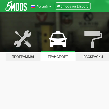
5mods on Discord
Русский
ПРОГРАММЫ
ТРАНСПОРТ
РАСКРАСКИ