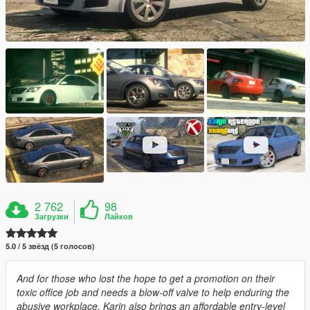
2 762
98
Загрузки
Лайков
5.0 / 5 звёзд (5 голосов)
And for those who lost the hope to get a promotion on their
toxic office job and needs a blow-off valve to help enduring the
abusive workplace, Karin also brings an affordable entry-level