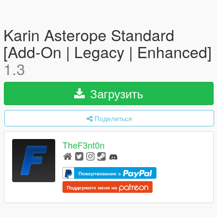
Karin Asterope Standard
[Add-On | Legacy | Enhanced]
1.3
Загрузить
Поделиться
TheF3nt0n
Пожертвование с
Поддержите меня на