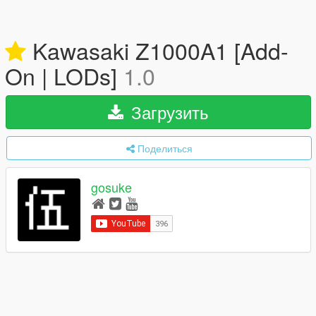
Kawasaki Z1000A1 [Add-
On | LODs]
1.0
Загрузить
Поделиться
gosuke