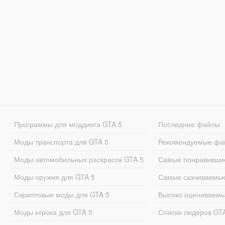
Программы для моддинга GTA 5
Последние файлы
Моды транспорта для GTA 5
Рекомендуемые фа
Моды автомобильных раскрасок GTA 5
Самые понравивши
Моды оружия для GTA 5
Самые скачиваемы
Скриптовые моды для GTA 5
Высоко оцениваем
Моды игрока для GTA 5
Списки лидеров GT