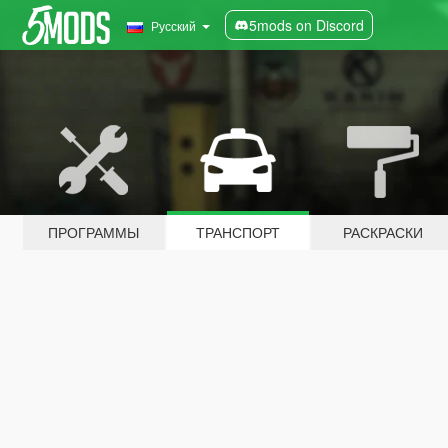
5mods on Discord
Русский
ПРОГРАММЫ
ТРАНСПОРТ
РАСКРАСКИ