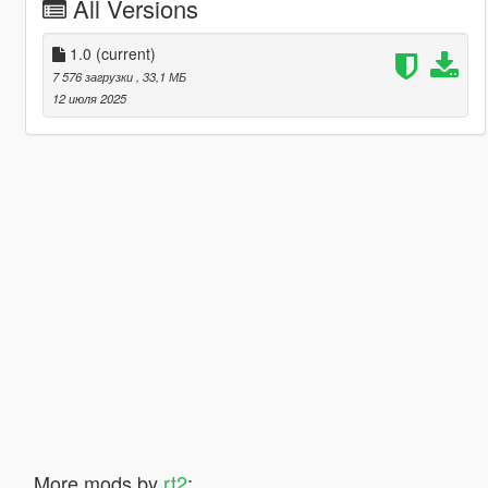
All Versions
1.0
(current)
7 576 загрузки
, 33,1 МБ
12 июля 2025
More mods by
rt2
: