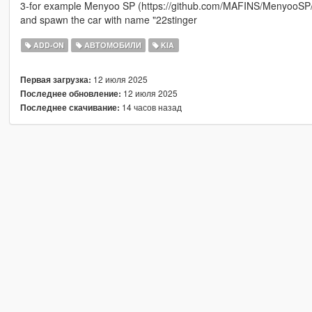
3-for example Menyoo SP (https://github.com/MAFINS/MenyooSP/r
and spawn the car with name "22stinger
ADD-ON
АВТОМОБИЛИ
KIA
12 июля 2025
Первая загрузка:
12 июля 2025
Последнее обновление:
14 часов назад
Последнее скачивание: