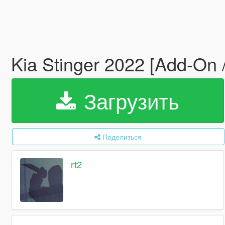
Kia Stinger 2022 [Add-On 
Загрузить
Поделиться
rt2