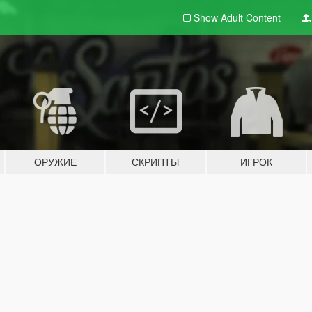
Show Adult
Content
ОРУЖИЕ
СКРИПТЫ
ИГРОК