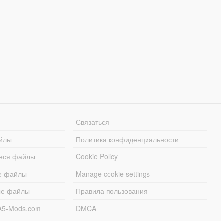
Связаться
йлы
Политика конфиденциальности
еся файлы
Cookie Policy
е файлы
Manage cookie settings
ые файлы
Правила пользования
A5-Mods.com
DMCA