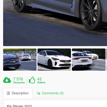
7 576
43
Загрузок
Лайка
Description
Comments (5)
Kia Stinger 2022