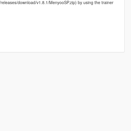
eleases/download/v1.8.1/MenyooSP.zip) by using the trainer