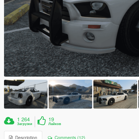
1 264
19
Загрузки
Лайков
Description
Comments (12)