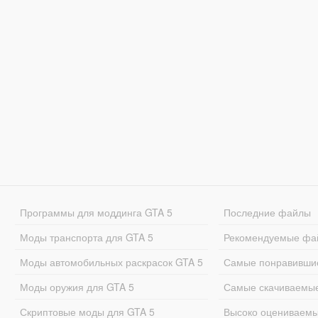
Программы для моддинга GTA 5
Последние файлы
Моды транспорта для GTA 5
Рекомендуемые фа
Моды автомобильных раскрасок GTA 5
Самые понравивши
Моды оружия для GTA 5
Самые скачиваемы
Скриптовые моды для GTA 5
Высоко оцениваем