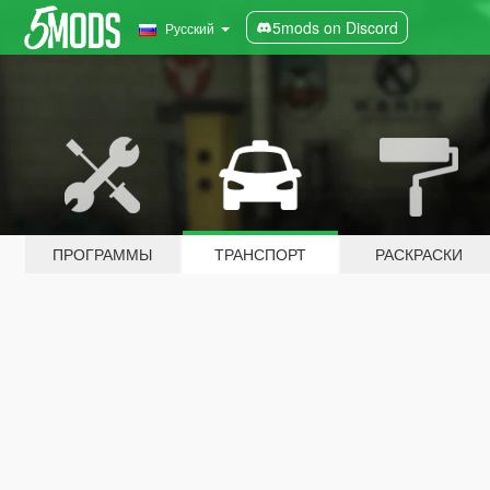
5mods on Discord
Русский
ПРОГРАММЫ
ТРАНСПОРТ
РАСКРАСКИ