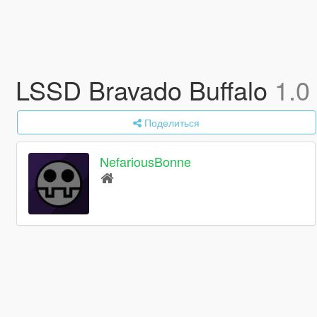
LSSD Bravado Buffalo
1.0
Поделиться
NefariousBonne