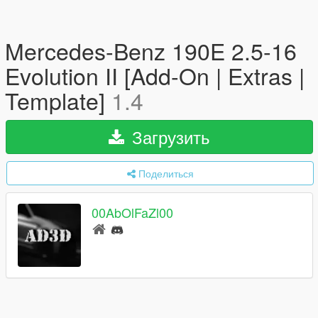
Mercedes-Benz 190E 2.5-16
Evolution II [Add-On | Extras |
Template]
1.4
Загрузить
Поделиться
00AbOlFaZl00