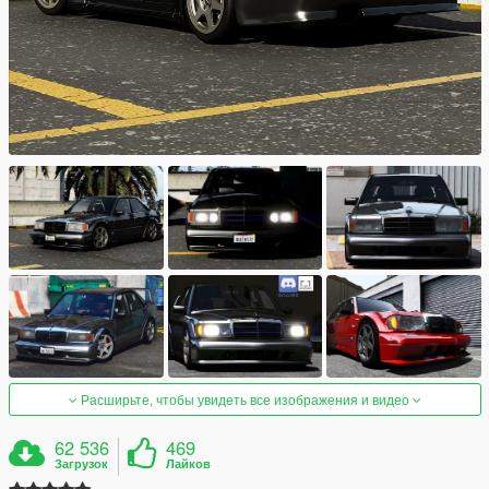
Расширьте, чтобы увидеть все изображения и видео
62 536
469
Загрузок
Лайков