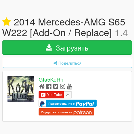
2014 Mercedes-AMG S65
W222 [Add-On / Replace]
1.4
Загрузить
Поделиться
Gta5KoRn
Пожертвование с
Поддержите меня на