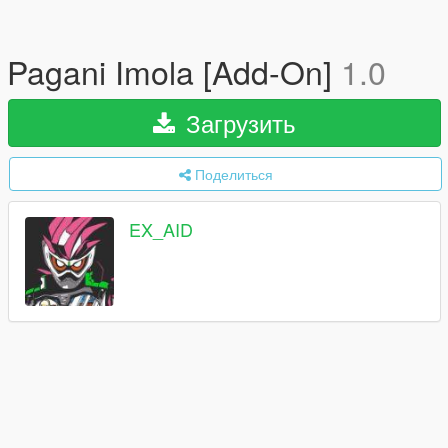
Pagani Imola [Add-On]
1.0
Загрузить
Поделиться
EX_AID