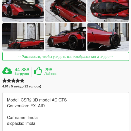
Расширьте, чтобы увидеть все изображения и видео
44 886
298
Загрузок
Лайков
4.91 / 5 звёзд (22 голоса)
Model: CSR2 3D model AC GTS
Conversion: EX_AID
Car name: imola
dlcpacks: imola