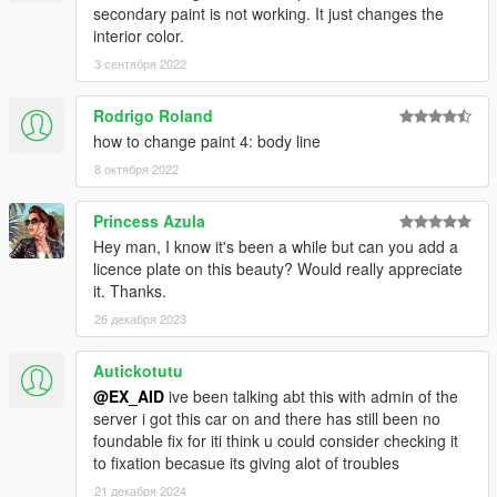
secondary paint is not working. It just changes the
interior color.
3 сентября 2022
Rodrigo Roland
how to change paint 4: body line
8 октября 2022
Princess Azula
Hey man, I know it's been a while but can you add a
licence plate on this beauty? Would really appreciate
it. Thanks.
26 декабря 2023
Autickotutu
@EX_AID
ive been talking abt this with admin of the
server i got this car on and there has still been no
foundable fix for iti think u could consider checking it
to fixation becasue its giving alot of troubles
21 декабря 2024