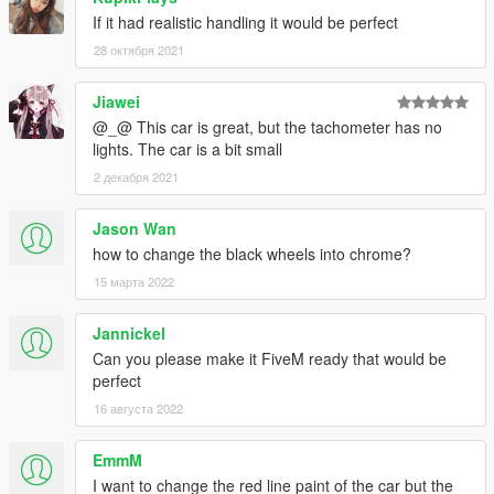
If it had realistic handling it would be perfect
28 октября 2021
Jiawei
@_@ This car is great, but the tachometer has no
lights. The car is a bit small
2 декабря 2021
Jason Wan
how to change the black wheels into chrome?
15 марта 2022
Jannickel
Can you please make it FiveM ready that would be
perfect
16 августа 2022
EmmM
I want to change the red line paint of the car but the