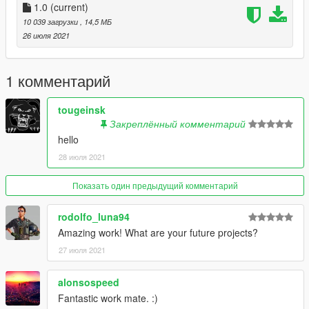
1.0
(current)
10 039 загрузки
, 14,5 МБ
26 июля 2021
1 комментарий
tougeinsk
Закреплённый комментарий
hello
28 июля 2021
Показать один предыдущий комментарий
rodolfo_luna94
Amazing work! What are your future projects?
27 июля 2021
alonsospeed
Fantastic work mate. :)