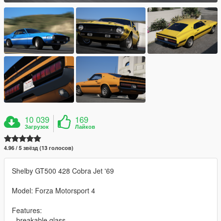
10 039
169
Загрузок
Лайков
4.96 / 5 звёзд (13 голосов)
Shelby GT500 428 Cobra Jet '69
Model: Forza Motorsport 4
Features:
- breakable glass