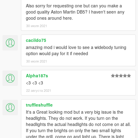
Also sorry for requesting one but can you make a
good quality Aston Martin DB5? I haven't seen any
good ones around here.
30 июля 2021
cacildo75
amazing mod i would love to see a widebody tuning
option would pay for it if needed
30 июля 2021
Alpha187s
<3 <3 <3
22 августа 2021
truffleshuffle
It's a Great looking mod but a very big issue is the
headlights. They do not work. If you turn on the
headlights the actual headlights do not come on at all.
If you turn the brights on only the two small lights
under the grill, come on and light up. There is light