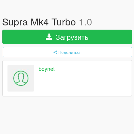
Supra Mk4 Turbo
1.0
Загрузить
Поделиться
boynet