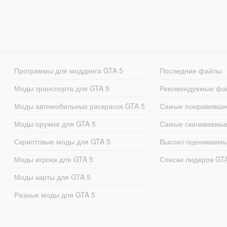
Программы для моддинга GTA 5
Последние файлы
Моды транспорта для GTA 5
Рекомендуемые фа
Моды автомобильных раскрасок GTA 5
Самые понравивши
Моды оружия для GTA 5
Самые скачиваемы
Скриптовые моды для GTA 5
Высоко оцениваем
Моды игрока для GTA 5
Списки лидеров GT
Моды карты для GTA 5
Разные моды для GTA 5