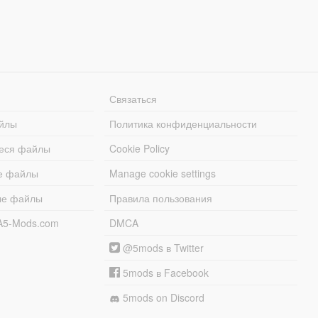
Связаться
йлы
Политика конфиденциальности
еся файлы
Cookie Policy
е файлы
Manage cookie settings
ые файлы
Правила пользования
A5-Mods.com
DMCA
@5mods в Twitter
5mods в Facebook
5mods on Discord