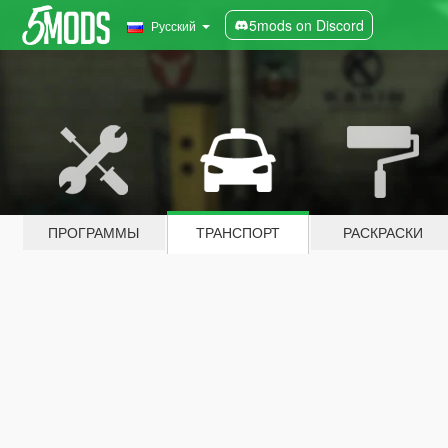
5mods on Discord
Русский
ПРОГРАММЫ
ТРАНСПОРТ
РАСКРАСКИ