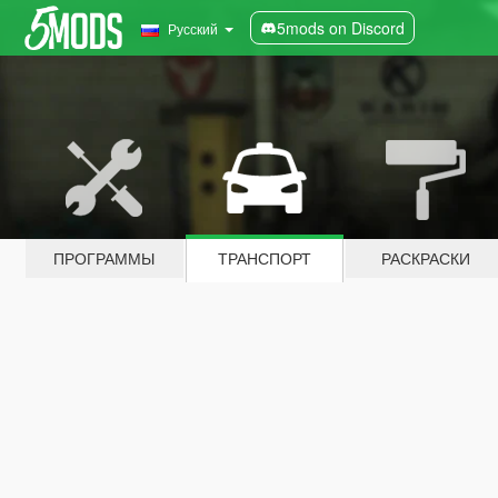
5mods on Discord
Русский
ПРОГРАММЫ
ТРАНСПОРТ
РАСКРАСКИ