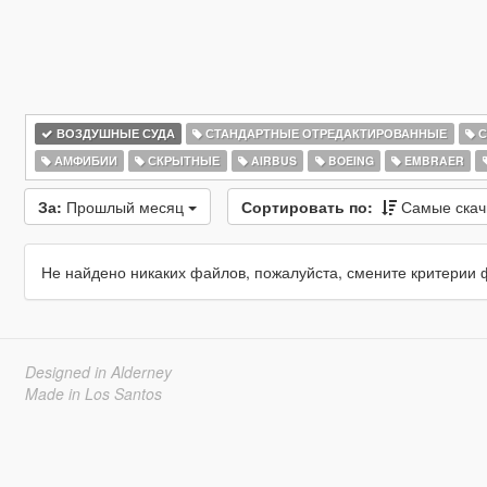
ВОЗДУШНЫЕ СУДА
СТАНДАРТНЫЕ ОТРЕДАКТИРОВАННЫЕ
С
АМФИБИИ
СКРЫТНЫЕ
AIRBUS
BOEING
EMBRAER
За:
Прошлый месяц
Сортировать по:
Самые ска
Не найдено никаких файлов, пожалуйста, смените критерии 
Designed in Alderney
Made in Los Santos