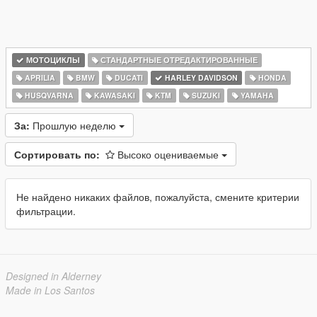
МОТОЦИКЛЫ
СТАНДАРТНЫЕ ОТРЕДАКТИРОВАННЫЕ
APRILIA
BMW
DUCATI
HARLEY DAVIDSON
HONDA
HUSQVARNA
KAWASAKI
KTM
SUZUKI
YAMAHA
За:
Прошлую неделю
Сортировать по:
Высоко оцениваемые
Не найдено никаких файлов, пожалуйста, смените критерии
фильтрации.
Designed in Alderney
Made in Los Santos