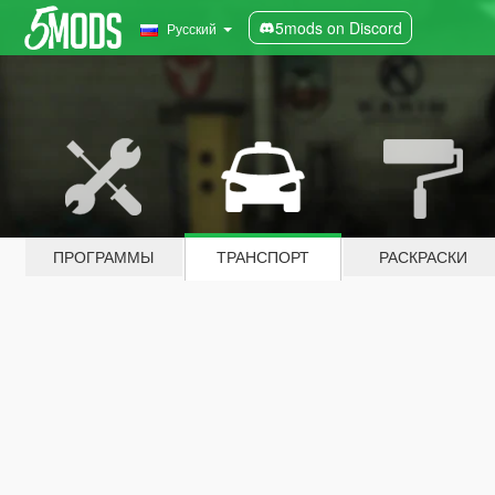
5mods on Discord
Русский
ПРОГРАММЫ
ТРАНСПОРТ
РАСКРАСКИ