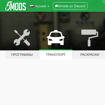
5mods on Discord
Русский
ПРОГРАММЫ
ТРАНСПОРТ
РАСКРАСКИ