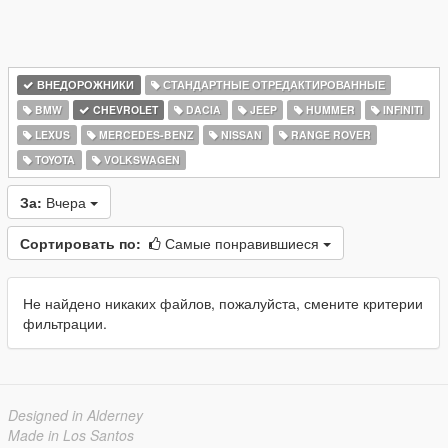
ВНЕДОРОЖНИКИ
СТАНДАРТНЫЕ ОТРЕДАКТИРОВАННЫЕ
BMW
CHEVROLET
DACIA
JEEP
HUMMER
INFINITI
LEXUS
MERCEDES-BENZ
NISSAN
RANGE ROVER
TOYOTA
VOLKSWAGEN
За:
Вчера
Сортировать по:
Самые понравившиеся
Не найдено никаких файлов, пожалуйста, смените критерии
фильтрации.
Designed in Alderney
Made in Los Santos