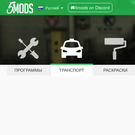
5mods on Discord
Русский
ПРОГРАММЫ
ТРАНСПОРТ
РАСКРАСКИ