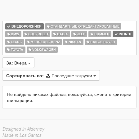
ВНЕДОРОЖНИКИ
СТАНДАРТНЫЕ ОТРЕДАКТИРОВАННЫЕ
BMW
CHEVROLET
DACIA
JEEP
HUMMER
INFINITI
LEXUS
MERCEDES-BENZ
NISSAN
RANGE ROVER
TOYOTA
VOLKSWAGEN
За:
Вчера
Сортировать по:
Последние загрузки
Не найдено никаких файлов, пожалуйста, смените критерии
фильтрации.
Designed in Alderney
Made in Los Santos