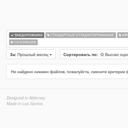
ВНЕДОРОЖНИКИ
СТАНДАРТНЫЕ ОТРЕДАКТИРОВАННЫЕ
BM
VOLKSWAGEN
За:
Прошлый месяц
Сортировать по:
Высоко оц
Не найдено никаких файлов, пожалуйста, смените критерии 
Designed in Alderney
Made in Los Santos