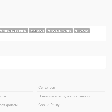
MERCEDES-BENZ
NISSAN
RANGE ROVER
TOYOTA
Связаться
йлы
Политика конфиденциальности
еся файлы
Cookie Policy