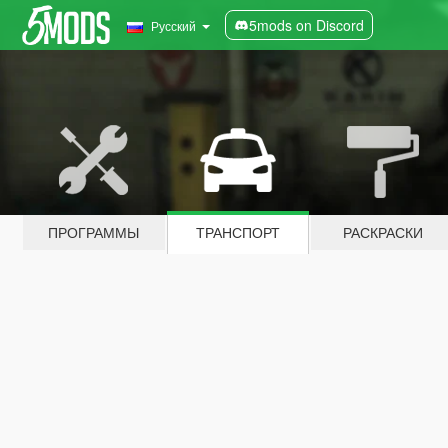
5mods on Discord
Русский
ПРОГРАММЫ
ТРАНСПОРТ
РАСКРАСКИ