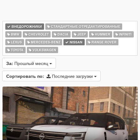
ВНЕДОРОЖНИКИ
СТАНДАРТНЫЕ ОТРЕДАКТИРОВАННЫЕ
BMW
CHEVROLET
DACIA
JEEP
HUMMER
INFINITI
LEXUS
MERCEDES-BENZ
NISSAN
RANGE ROVER
TOYOTA
VOLKSWAGEN
За:
Прошлый месяц
Сортировать по:
Последние загрузки