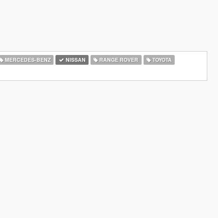
MERCEDES-BENZ
NISSAN
RANGE ROVER
TOYOTA