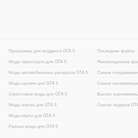
Программы для моддинга GTA 5
Последние файлы
Моды транспорта для GTA 5
Рекомендуемые фа
Моды автомобильных раскрасок GTA 5
Самые понравивши
Моды оружия для GTA 5
Самые скачиваемы
Скриптовые моды для GTA 5
Высоко оцениваем
Моды игрока для GTA 5
Списки лидеров GT
Моды карты для GTA 5
Разные моды для GTA 5