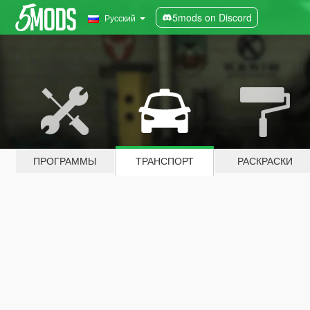
5mods on Discord
Русский
ПРОГРАММЫ
ТРАНСПОРТ
РАСКРАСКИ