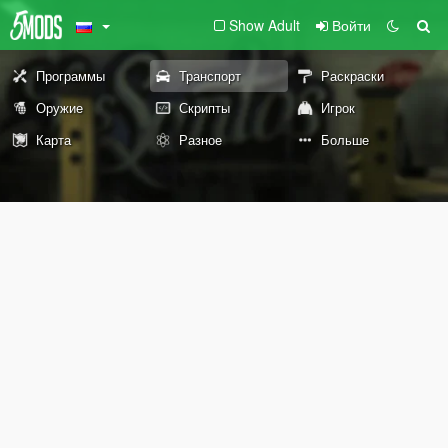
Show Adult
Войти
Программы
Транспорт
Раскраски
Оружие
Скрипты
Игрок
Карта
Разное
Больше