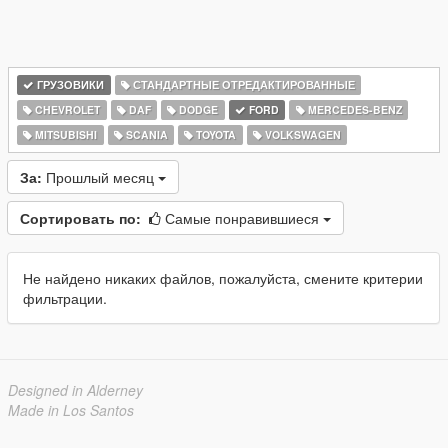
ГРУЗОВИКИ
СТАНДАРТНЫЕ ОТРЕДАКТИРОВАННЫЕ
CHEVROLET
DAF
DODGE
FORD
MERCEDES-BENZ
MITSUBISHI
SCANIA
TOYOTA
VOLKSWAGEN
За:
Прошлый месяц
Сортировать по:
Самые понравившиеся
Не найдено никаких файлов, пожалуйста, смените критерии
фильтрации.
Designed in Alderney
Made in Los Santos