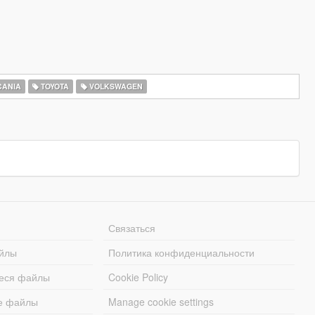
ANIA
TOYOTA
VOLKSWAGEN
Связаться
йлы
Политика конфиденциальности
еся файлы
Cookie Policy
е файлы
Manage cookie settings