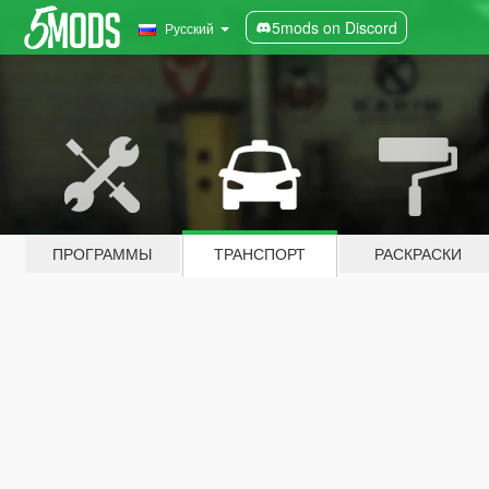
5mods on Discord
Русский
ПРОГРАММЫ
ТРАНСПОРТ
РАСКРАСКИ