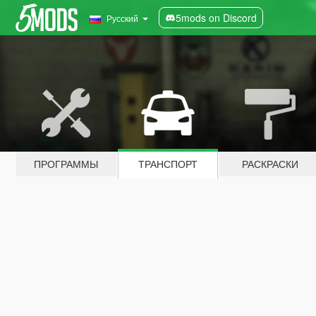
5mods on Discord
Русский
ПРОГРАММЫ
ТРАНСПОРТ
РАСКРАСКИ