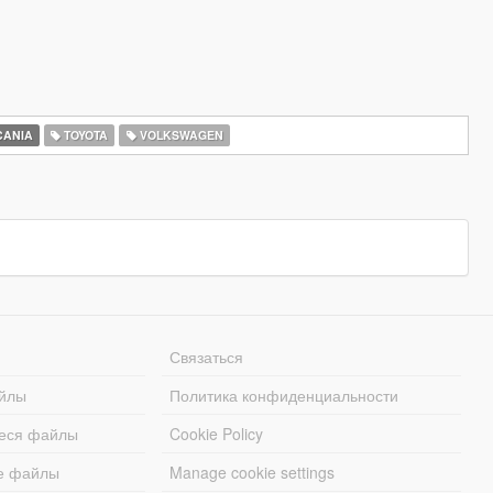
ANIA
TOYOTA
VOLKSWAGEN
Связаться
йлы
Политика конфиденциальности
еся файлы
Cookie Policy
е файлы
Manage cookie settings