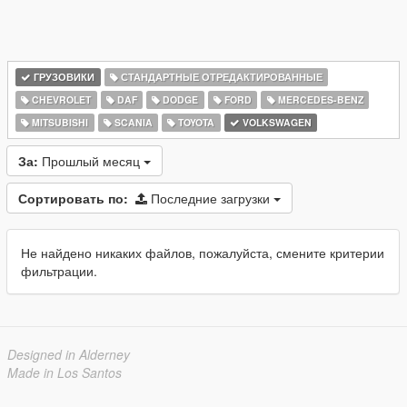
ГРУЗОВИКИ
СТАНДАРТНЫЕ ОТРЕДАКТИРОВАННЫЕ
CHEVROLET
DAF
DODGE
FORD
MERCEDES-BENZ
MITSUBISHI
SCANIA
TOYOTA
VOLKSWAGEN
За:
Прошлый месяц
Сортировать по:
Последние загрузки
Не найдено никаких файлов, пожалуйста, смените критерии
фильтрации.
Designed in Alderney
Made in Los Santos