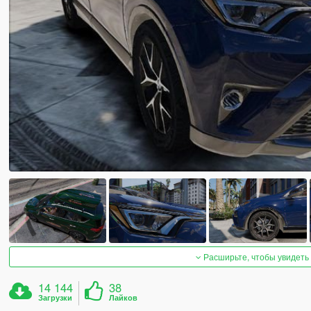
Расширьте, чтобы увидеть
14 144
38
Загрузки
Лайков