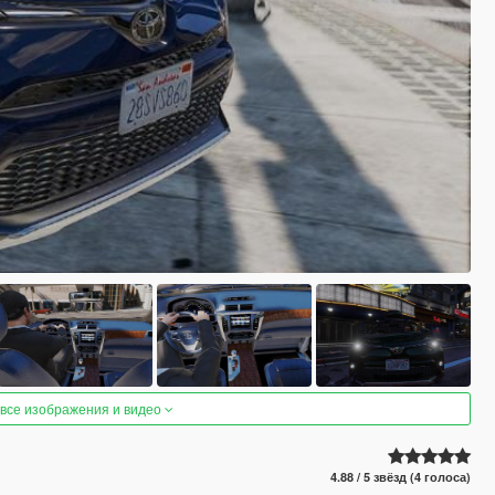
 все изображения и видео
4.88 / 5 звёзд (4 голоса)