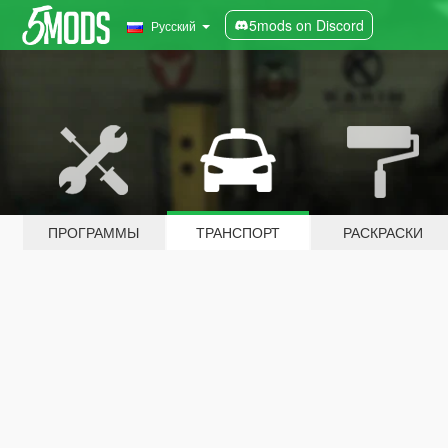
5mods on Discord
Русский
ПРОГРАММЫ
ТРАНСПОРТ
РАСКРАСКИ