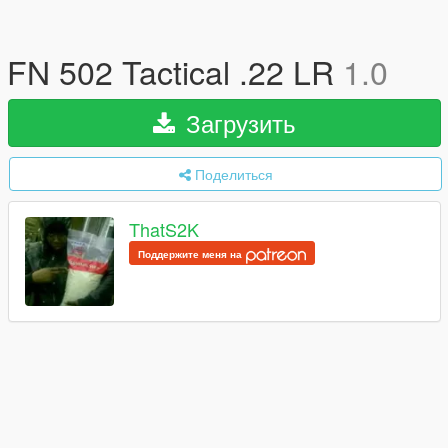
FN 502 Tactical .22 LR
1.0
Загрузить
Поделиться
ThatS2K
Поддержите меня на