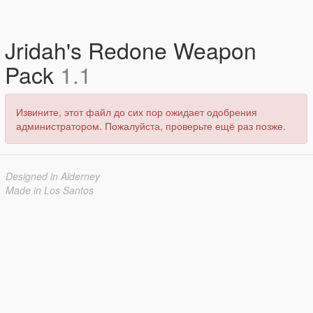
Jridah's Redone Weapon
Pack
1.1
Извините, этот файл до сих пор ожидает одобрения
администратором. Пожалуйста, проверьте ещё раз позже.
Designed in Alderney
Made in Los Santos