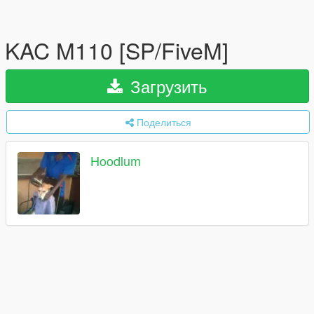
KAC M110 [SP/FiveM]
Загрузить
Поделиться
Hoodlum