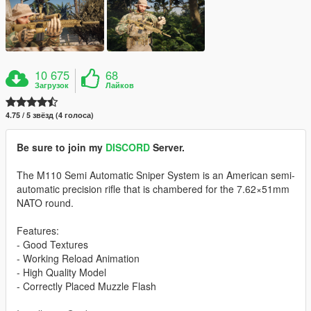
10 675
68
Загрузок
Лайков
4.75 / 5 звёзд (4 голоса)
Be sure to join my
DISCORD
Server.
The M110 Semi Automatic Sniper System is an American semi-
automatic precision rifle that is chambered for the 7.62×51mm
NATO round.
Features:
- Good Textures
- Working Reload Animation
- High Quality Model
- Correctly Placed Muzzle Flash