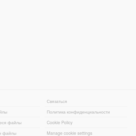
Связаться
йлы
Политика конфиденциальности
еся файлы
Cookie Policy
е файлы
Manage cookie settings