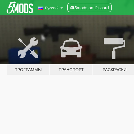
5mods on Discord
Русский
ПРОГРАММЫ
ТРАНСПОРТ
РАСКРАСКИ