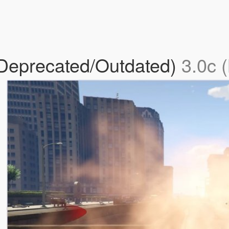
s (Deprecated/Outdated)
3.0c (