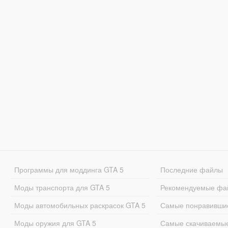
Программы для моддинга GTA 5
Последние файлы
Моды транспорта для GTA 5
Рекомендуемые фа
Моды автомобильных раскрасок GTA 5
Самые понравивши
Моды оружия для GTA 5
Самые скачиваемы