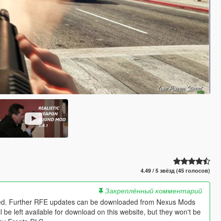
4.49 / 5 звёзд (45 голосов)
Закреплённый комментарий
ined. Further RFE updates can be downloaded from Nexus Mods
e left available for download on this website, but they won't be