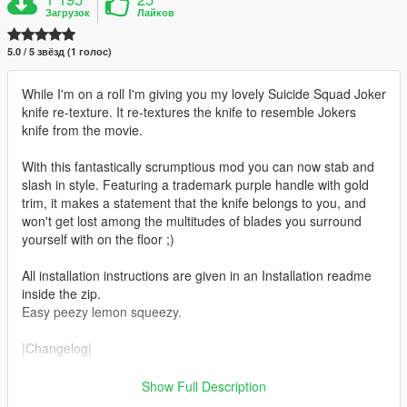
Загрузок
Лайков
5.0 / 5 звёзд (1 голос)
While I'm on a roll I'm giving you my lovely Suicide Squad Joker
knife re-texture. It re-textures the knife to resemble Jokers
knife from the movie.
With this fantastically scrumptious mod you can now stab and
slash in style. Featuring a trademark purple handle with gold
trim, it makes a statement that the knife belongs to you, and
won't get lost among the multitudes of blades you surround
yourself with on the floor ;)
All installation instructions are given in an Installation readme
inside the zip.
Easy peezy lemon squeezy.
|Changelog|
v1.0 Initial release
Show Full Description