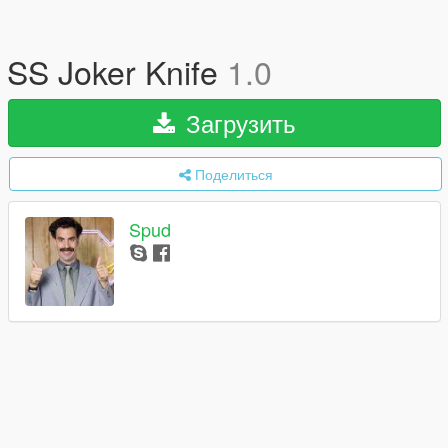
SS Joker Knife
1.0
Загрузить
Поделиться
Spud