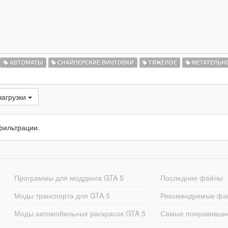
АВТОМАТЫ
СНАЙПЕРСКИЕ ВИНТОВКИ
ТЯЖЁЛОЕ
МЕТАТЕЛЬН
загрузки
фильтрации.
Программы для моддинга GTA 5
Последние файлы
Моды транспорта для GTA 5
Рекомендуемые фа
Моды автомобильных раскрасок GTA 5
Самые понравивши