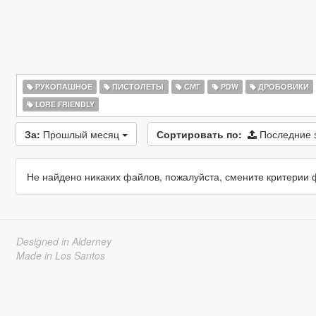
РУКОПАШНОЕ
ПИСТОЛЕТЫ
СМГ
PDW
ДРОБОВИКИ
LORE FRIENDLY
За:
Прошлый месяц
Сортировать по:
Последние 
Не найдено никаких файлов, пожалуйста, смените критерии 
Designed in Alderney
Made in Los Santos