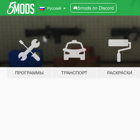
5mods on Discord
Русский
ПРОГРАММЫ
ТРАНСПОРТ
РАСКРАСКИ