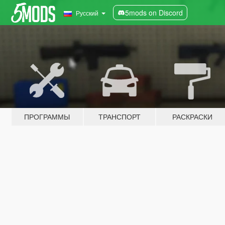
5mods on Discord
Русский
ПРОГРАММЫ
ТРАНСПОРТ
РАСКРАСКИ