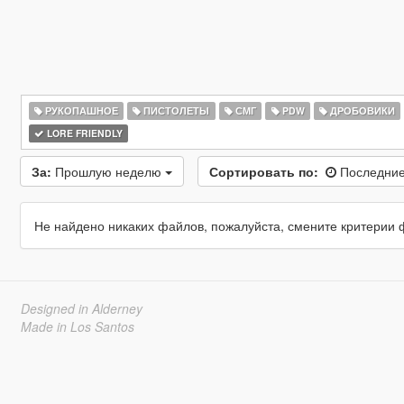
РУКОПАШНОЕ
ПИСТОЛЕТЫ
СМГ
PDW
ДРОБОВИКИ
LORE FRIENDLY
За:
Прошлую неделю
Сортировать по:
Последние
Не найдено никаких файлов, пожалуйста, смените критерии 
Designed in Alderney
Made in Los Santos