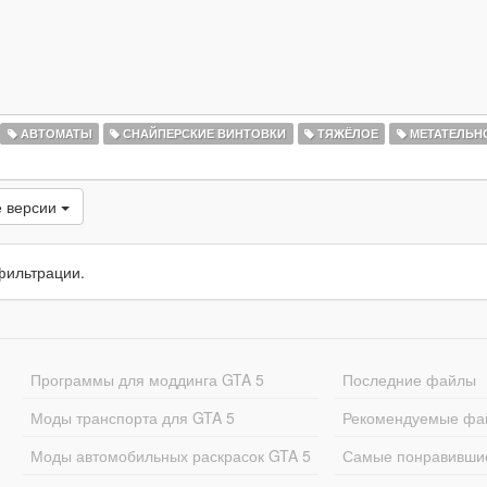
АВТОМАТЫ
СНАЙПЕРСКИЕ ВИНТОВКИ
ТЯЖЁЛОЕ
МЕТАТЕЛЬН
 версии
фильтрации.
Программы для моддинга GTA 5
Последние файлы
Моды транспорта для GTA 5
Рекомендуемые фа
Моды автомобильных раскрасок GTA 5
Самые понравивши