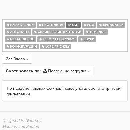
РУКОПАШНОЕ
ПИСТОЛЕТЫ
СМГ
PDW
ДРОБОВИКИ
АВТОМАТЫ
СНАЙПЕРСКИЕ ВИНТОВКИ
ТЯЖЁЛОЕ
МЕТАТЕЛЬНОЕ
ТЕКСТУРЫ ОРУЖИЯ
ЗВУКИ
КОНФИГУРАЦИИ
LORE FRIENDLY
За:
Вчера
Сортировать по:
Последние загрузки
Не найдено никаких файлов, пожалуйста, смените критерии
фильтрации.
Designed in Alderney
Made in Los Santos