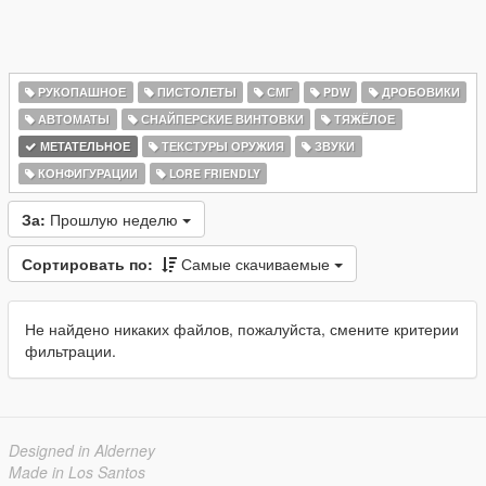
РУКОПАШНОЕ
ПИСТОЛЕТЫ
СМГ
PDW
ДРОБОВИКИ
АВТОМАТЫ
СНАЙПЕРСКИЕ ВИНТОВКИ
ТЯЖЁЛОЕ
МЕТАТЕЛЬНОЕ
ТЕКСТУРЫ ОРУЖИЯ
ЗВУКИ
КОНФИГУРАЦИИ
LORE FRIENDLY
За:
Прошлую неделю
Сортировать по:
Самые скачиваемые
Не найдено никаких файлов, пожалуйста, смените критерии
фильтрации.
Designed in Alderney
Made in Los Santos