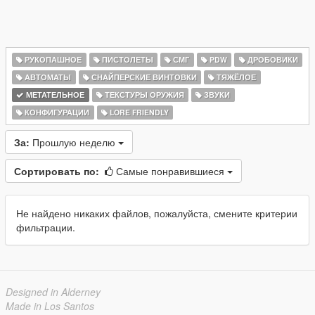
РУКОПАШНОЕ
ПИСТОЛЕТЫ
СМГ
PDW
ДРОБОВИКИ
АВТОМАТЫ
СНАЙПЕРСКИЕ ВИНТОВКИ
ТЯЖЁЛОЕ
МЕТАТЕЛЬНОЕ
ТЕКСТУРЫ ОРУЖИЯ
ЗВУКИ
КОНФИГУРАЦИИ
LORE FRIENDLY
За:
Прошлую неделю
Сортировать по:
Самые понравившиеся
Не найдено никаких файлов, пожалуйста, смените критерии
фильтрации.
Designed in Alderney
Made in Los Santos