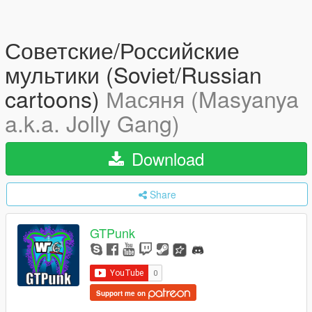
Советские/Российские
мультики (Soviet/Russian
cartoons)
Масяня (Masyanya
a.k.a. Jolly Gang)
Download
Share
GTPunk
Support me on