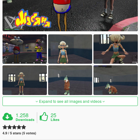
Expand to see all images and videos
1.258
25
Downloads
Likes
4.9 / 5 stars (5 votes)