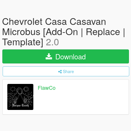
Chevrolet Casa Casavan
Microbus [Add-On | Replace |
Template]
2.0
Download
Share
FlawCo