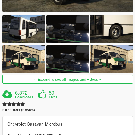
Expand to see all images and videos
6.872
59
Downloads
Likes
5.0 / 5 stars (5 votes)
Chevrolet Casavan Microbus