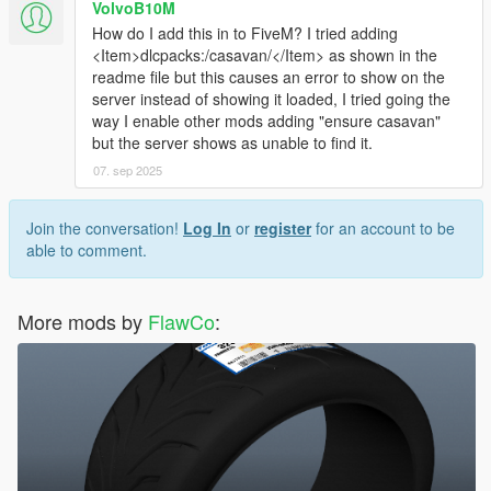
VolvoB10M
How do I add this in to FiveM? I tried adding
<Item>dlcpacks:/casavan/</Item> as shown in the
readme file but this causes an error to show on the
server instead of showing it loaded, I tried going the
way I enable other mods adding "ensure casavan"
but the server shows as unable to find it.
07. sep 2025
Join the conversation!
Log In
or
register
for an account to be
able to comment.
More mods by
FlawCo
: