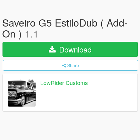
Saveiro G5 EstiloDub ( Add-
On )
1.1
Download
Share
LowRider Customs