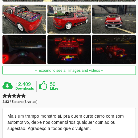
Expand to see all images and videos
12.409
50
Downloads
Likes
4.83 / 5 stars (3 votes)
Mais um trampo monstro ai, pra quem curte carro com som
automotivo, deixe nos comentários qualquer opinião ou
sugestão. Agradeço a todos que divulgam.