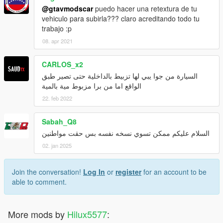
@gtavmodscar
puedo hacer una retextura de tu
vehiculo para subirla??? claro acreditando todo tu
trabajo :p
08. apr 2021
CARLOS_x2
السيارة من جوا يبي لها تزبيط بالداخلية حتى تصير طبق
الواقع اما من برا مزبوط مية بالمية
22. feb 2022
Sabah_Q8
السلام عليكم ممكن تسوي نسخه نفسه بس حقت مواطنين
02. jan 2025
Join the conversation!
Log In
or
register
for an account to be
able to comment.
More mods by
Hilux5577
: