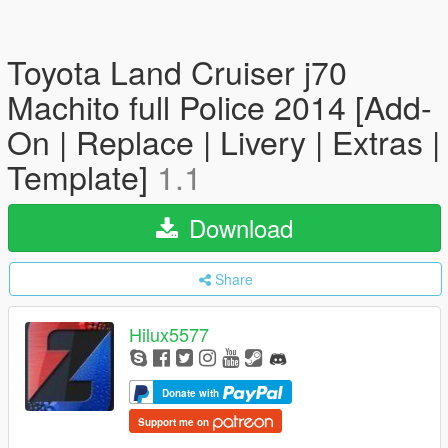
Toyota Land Cruiser j70
Machito full Police 2014 [Add-
On | Replace | Livery | Extras |
Template]
1.1
Download
Share
Hilux5577
Donate with
Support me on