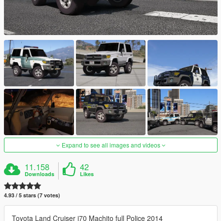
Expand to see all images and videos
11.158
42
Downloads
Likes
4.93 / 5 stars (7 votes)
Toyota Land Cruiser j70 Machito full Police 2014