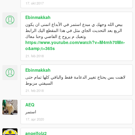
17. okt 2017
Ebinmakkah
بيض الله وجهك ي مبدع استمر في الأبداع اتمنى ان يكون
الربع بعد التحديث الجاي مثل في هذا المقطع اليك الرابط
وتعبك م يروح ع الفاضي وحنا معاك
https://www.youtube.com/watch?v=M4rnh70Mn-
o&amp;t=365s
21. feb 2018
Ebinmakkah
لاهنت بس يحتاج تغيير الدعامة فقط والباقي كلها تمام حتى
السيفتي مزبوط
21. feb 2018
AEQ
استمر
17. apr 2020
angelfolz2