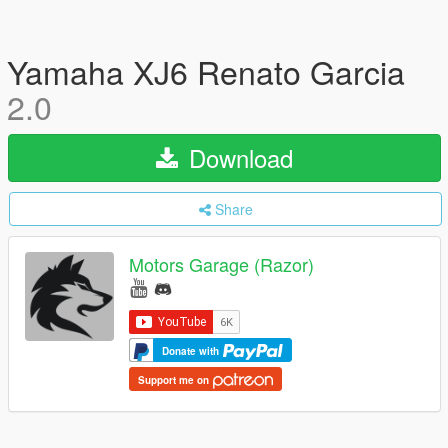
Yamaha XJ6 Renato Garcia
2.0
Download
Share
Motors Garage (Razor)
Donate with
Support me on