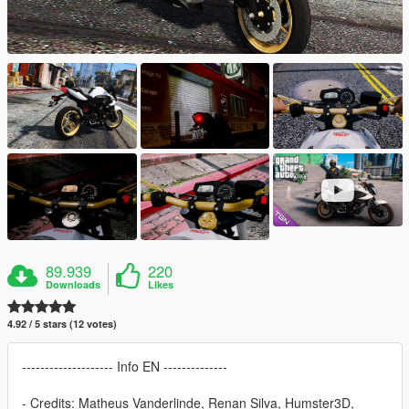
89.939
220
Downloads
Likes
4.92 / 5 stars (12 votes)
-------------------- Info EN --------------
- Credits: Matheus Vanderlinde, Renan Silva, Humster3D,