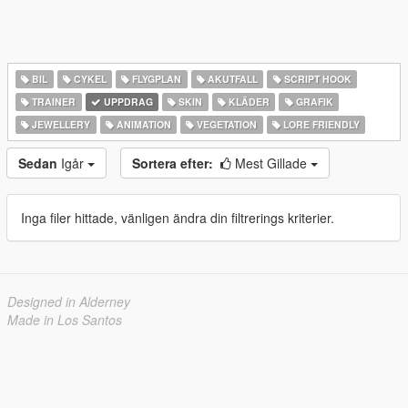
BIL
CYKEL
FLYGPLAN
AKUTFALL
SCRIPT HOOK
TRAINER
UPPDRAG
SKIN
KLÄDER
GRAFIK
JEWELLERY
ANIMATION
VEGETATION
LORE FRIENDLY
Sedan
Igår
Sortera efter:
Mest Gillade
Inga filer hittade, vänligen ändra din filtrerings kriterier.
Designed in Alderney
Made in Los Santos