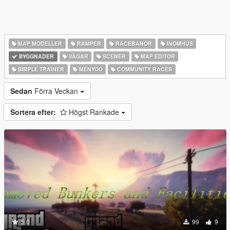
MAP MODELLER
RAMPER
RACEBANOR
INOMHUS
BYGGNADER
VÄGAR
SCENER
MAP EDITOR
SIMPLE TRAINER
MENYOO
COMMUNITY RACES
Sedan
Förra Veckan
Sortera efter:
Högst Rankade
5.0
99
9