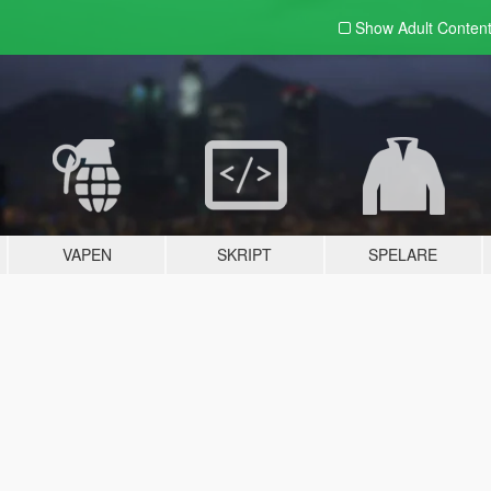
Show Adult
Conten
VAPEN
SKRIPT
SPELARE