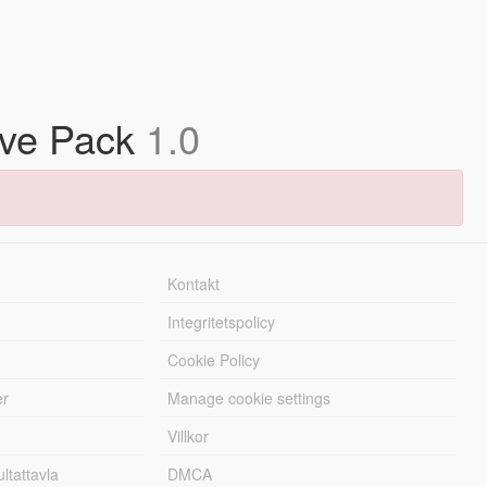
ive Pack
1.0
Kontakt
Integritetspolicy
Cookie Policy
er
Manage cookie settings
Villkor
tattavla
DMCA