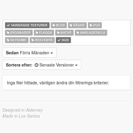
VARIERADE TEXTURER
BLOD
VÄGAR
HUS
BYGGNADER
FLAGGA
NATUR
ANSLAGSTAVLA
SKYDOME
REKVESITA
HUD
Sedan
Förra Månaden
Sortera efter:
Senaste Versioner
Inga filer hittade, vänligen ändra din filtrerings kriterier.
Designed in Alderney
Made in Los Santos