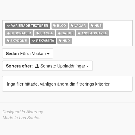
VARIERADE TEXTURER
BLOD
VÄGAR
HUS
BYGGNADER
FLAGGA
NATUR
ANSLAGSTAVLA
SKYDOME
REKVESITA
HUD
Sedan
Förra Veckan
Sortera efter:
Senaste Uppladdningar
Inga filer hittade, vänligen ändra din filtrerings kriterier.
Designed in Alderney
Made in Los Santos