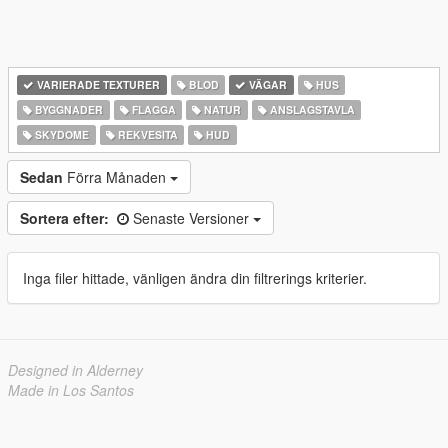
VARIERADE TEXTURER
BLOD
VÄGAR
HUS
BYGGNADER
FLAGGA
NATUR
ANSLAGSTAVLA
SKYDOME
REKVESITA
HUD
Sedan
Förra Månaden
Sortera efter:
Senaste Versioner
Inga filer hittade, vänligen ändra din filtrerings kriterier.
Designed in Alderney
Made in Los Santos