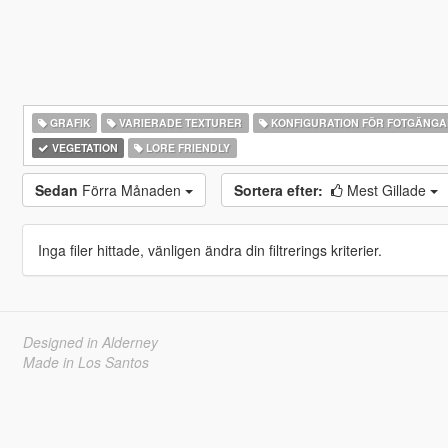
GRAFIK
VARIERADE TEXTURER
KONFIGURATION FÖR FOTGÄNG
VEGETATION
LORE FRIENDLY
Sedan
Förra Månaden
Sortera efter:
Mest Gillade
Inga filer hittade, vänligen ändra din filtrerings kriterier.
Designed in Alderney
Made in Los Santos