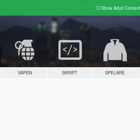
Show Adult
Conten
VAPEN
SKRIPT
SPELARE