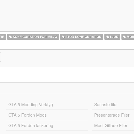
ARE
KONFIGURATION FÖR MILJÖ
STÖD KONFIGURATION
LJUD
MOB
GTA 5 Modding Verktyg
Senaste filer
GTA 5 Fordon Mods
Presenterade Filer
GTA 5 Fordon lackering
Mest Gillade Filer