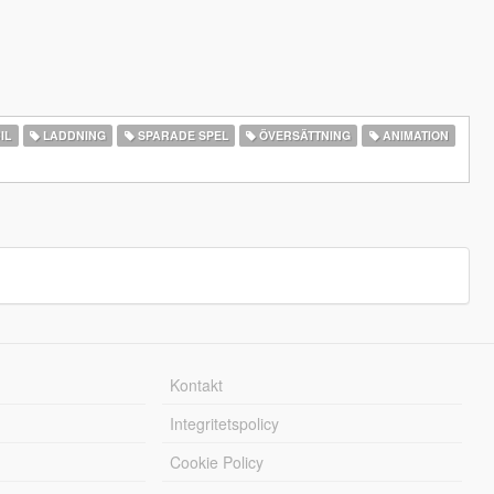
IL
LADDNING
SPARADE SPEL
ÖVERSÄTTNING
ANIMATION
Kontakt
Integritetspolicy
Cookie Policy