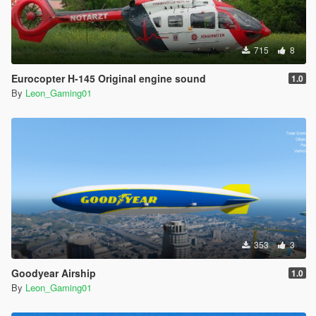
715
8
Eurocopter H-145 Original engine sound
1.0
By
Leon_Gaming01
353
3
Goodyear Airship
1.0
By
Leon_Gaming01