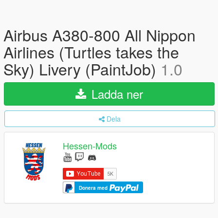
Airbus A380-800 All Nippon
Airlines (Turtles takes the
Sky) Livery (PaintJob)
1.0
Ladda ner
Dela
Hessen-Mods
Donera med